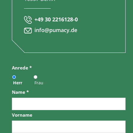
+49 30 2216128-0
info@pumacy.de
Anrede
*
Herr
Frau
Name
*
Vorname