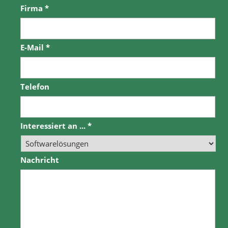
Firma
*
E-Mail
*
Telefon
Interessiert an ...
*
Nachricht