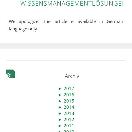
WISSENSMANAGEMENTLÖSUNGEN
We apologize! This article is available in German
language only.
Archiv
►
2017
►
2016
►
2015
►
2014
►
2013
►
2012
►
2011
►
2010