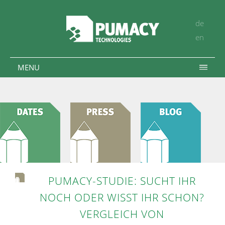
de
en
MENU
PUMACY-STUDIE: SUCHT IHR
NOCH ODER WISST IHR SCHON?
VERGLEICH VON