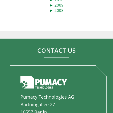
►
2009
►
2008
CONTACT US
Pumacy Technologies AG
Bartningallee 27
10557 Berlin