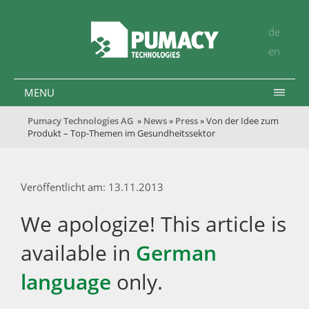
de
en
MENU
Pumacy Technologies AG
»
News
»
Press
» Von der Idee zum
Produkt – Top-Themen im Gesundheitssektor
Veröffentlicht am: 13.11.2013
We apologize! This article is
available in
German
language
only.