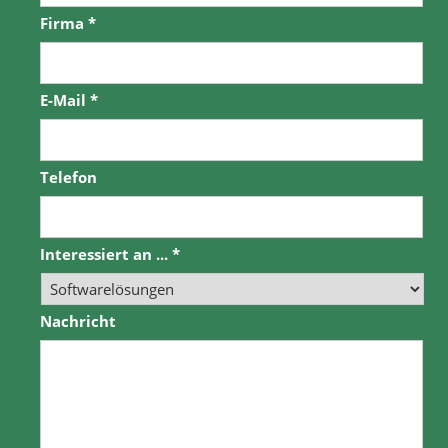
Firma
*
E-Mail
*
Telefon
Interessiert an ...
*
Nachricht