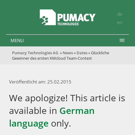
de
en
MENU
Pumacy Technologies AG
»
News
»
Dates
» Glückliche
Gewinner des ersten KMcloud Team-Contest
Veröffentlicht am: 25.02.2015
We apologize! This article is
available in
German
language
only.