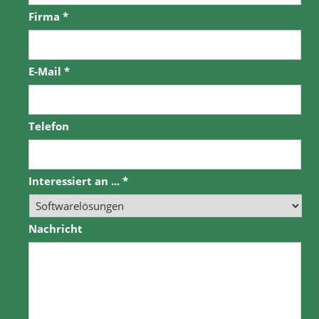
Firma
*
E-Mail
*
Telefon
Interessiert an ...
*
Nachricht