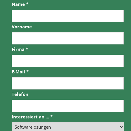
Name
*
Vorname
Firma
*
E-Mail
*
Telefon
Interessiert an ...
*