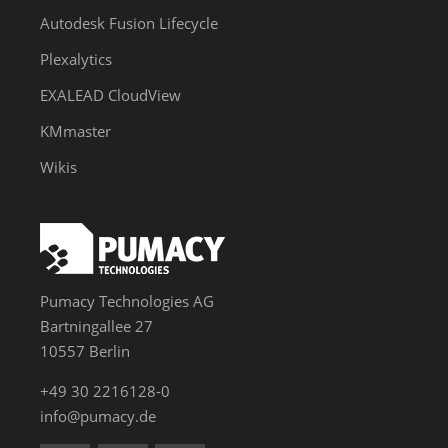
Autodesk Fusion Lifecycle
Plexalytics
EXALEAD CloudView
KMmaster
Wikis
Pumacy Technologies AG
Bartningallee 27
10557 Berlin
+49 30 2216128-0
info@pumacy.de