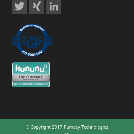
© Copyright 2017 Pumacy Technologies