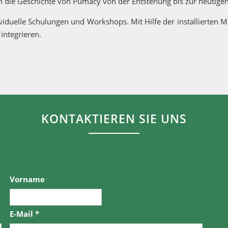
die Geschichte von Pumacy von der Entstehung bis zur heutigen 
iduelle Schulungen und Workshops. Mit Hilfe der installierten M
integrieren.
KONTAKTIEREN SIE UNS
Vorname
E-Mail
*