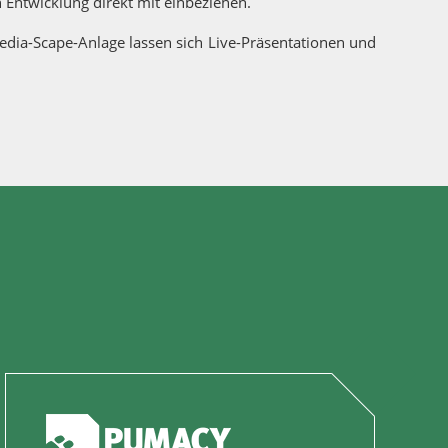
Entwicklung direkt mit einbeziehen.
edia-Scape-Anlage lassen sich Live-Präsentationen und