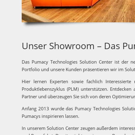
Unser Showroom – Das Pum
Das Pumacy Technologies Solution Center ist der n
Portfolio und unsere Kunden präsentieren wir im Sol
Hier lernen Experten sowie fachlich Interessiert
Produktlebenszyklus (PLM) unterstützen. Entdecken
Partner und überzeugen Sie sich von deren Optimierung
Anfang 2013 wurde das Pumacy Technologies Solutio
Pumacys inspirieren lassen.
In unserem Solution Center zeugen außerdem interess