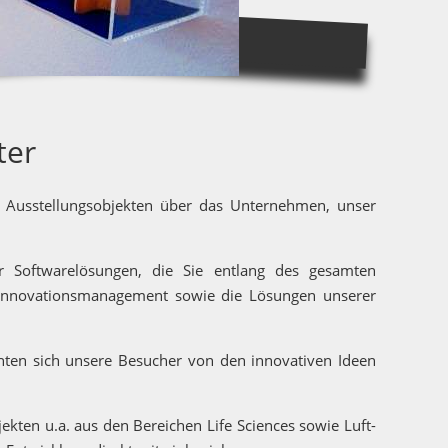
ter
n Ausstellungsobjekten über das Unternehmen, unser
er Softwarelösungen, die Sie entlang des gesamten
d Innovationsmanagement sowie die Lösungen unserer
ten sich unsere Besucher von den innovativen Ideen
ten u.a. aus den Bereichen Life Sciences sowie Luft-