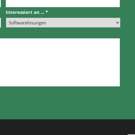
Interessiert an ...
*