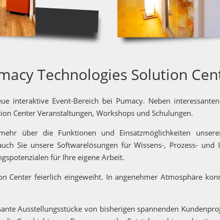
acy Technologies Solution Cen
eue interaktive Event-Bereich bei Pumacy. Neben interessante
ution Center Veranstaltungen, Workshops und Schulungen.
e mehr über die Funktionen und Einsatzmöglichkeiten unser
 auch Sie unsere Softwarelösungen für Wissens-, Prozess- un
spotenzialen für Ihre eigene Arbeit.
n Center feierlich eingeweiht. In angenehmer Atmosphäre konn
ante Ausstellungsstücke von bisherigen spannenden Kundenprojek