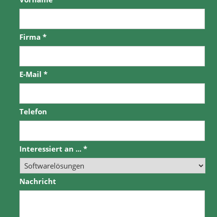
Firma
*
E-Mail
*
Telefon
Interessiert an ...
*
Nachricht