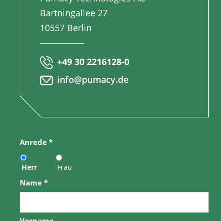
Bartningallee 27
10557 Berlin
+49 30 2216128-0
info@pumacy.de
Anrede
*
Herr
Frau
Name
*
Vorname