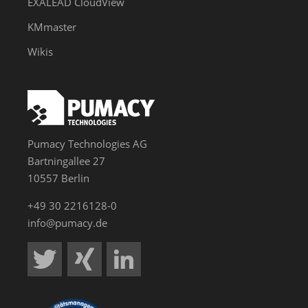
EXALEAD CloudView
KMmaster
Wikis
Pumacy Technologies AG
Bartningallee 27
10557 Berlin
+49 30 2216128-0
info@pumacy.de