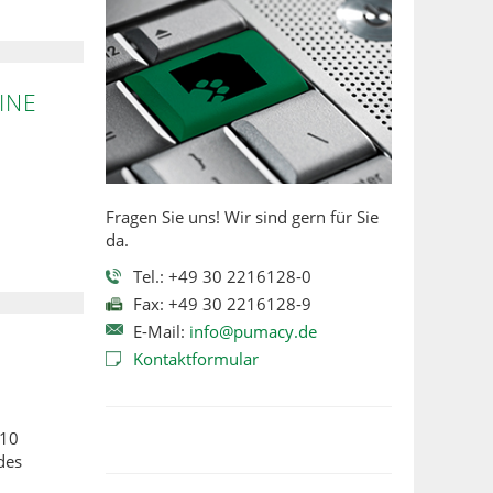
INE
Fragen Sie uns! Wir sind gern für Sie
da.
Tel.: +49 30 2216128-0
Fax: +49 30 2216128-9
E-Mail:
info@pumacy.de
Kontaktformular
010
des