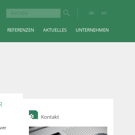
de
en
REFERENZEN
AKTUELLES
UNTERNEHMEN
R
Kontakt
ver