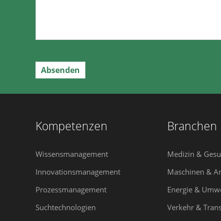
Kompetenzen
Branchen
Wissensmanagement
Medizin & Gesu
Innovationsmanagement
Maschinen & A
Prozessmanagement
Energie & Umwe
Suchtechnologien
Verkehr & Tran