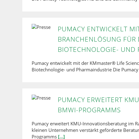
PUMACY ENTWICKELT MIT
BRANCHENLÖSUNG FÜR D
BIOTECHNOLOGIE- UND 
Pumacy entwickelt mit der KMmaster® Life Science
Biotechnologie- und Pharmaindustrie Die Pumacy 
PUMACY ERWEITERT KMU
BMWI-PROGRAMMS
Pumacy erweitert KMU-Innovationsberatung im 
kleinen Unternehmen verstärkt geförderte Beratu
Programms
[...]