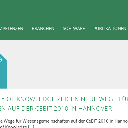
MPETENZEN
BRANCHEN
SOFTWARE
PUBLIKATIONEN
Y OF KNOWLEDGE ZEIGEN NEUE WEGE FÜ
N AUF DER CEBIT 2010 IN HANNOVER
 Wege für Wissensgemeinschaften auf der CeBIT 2010 in Hanno
 of Knowledge
[...]