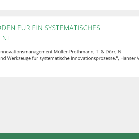
EN FÜR EIN SYSTEMATISCHES
ENT
Innovationsmanagement Müller-Prothmann, T. & Dörr, N.
d Werkzeuge für systematische Innovationsprozesse.", Hanser V