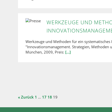
WERKZEUGE UND METHOD
INNOVATIONSMANAGEM
Werkzeuge und Methoden für ein systematisches 
"Innovationsmanagement. Strategien, Methoden un
München, 2009, Preis:
[...]
« Zurück
1
…
17
18
19