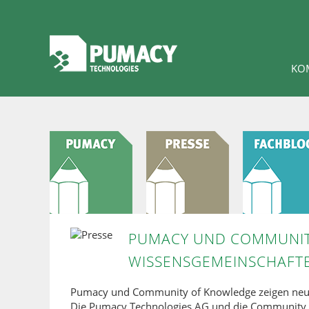
KO
PUMACY UND COMMUNIT
WISSENSGEMEINSCHAFTE
Pumacy und Community of Knowledge zeigen neue
Die Pumacy Technologies AG und die Community