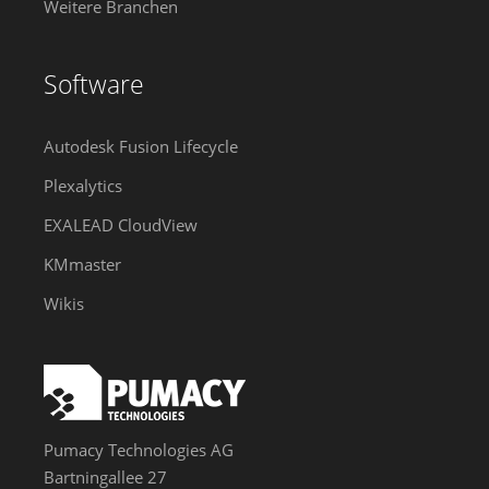
Weitere Branchen
Software
Autodesk Fusion Lifecycle
Plexalytics
EXALEAD CloudView
KMmaster
Wikis
Pumacy Technologies AG
Bartningallee 27