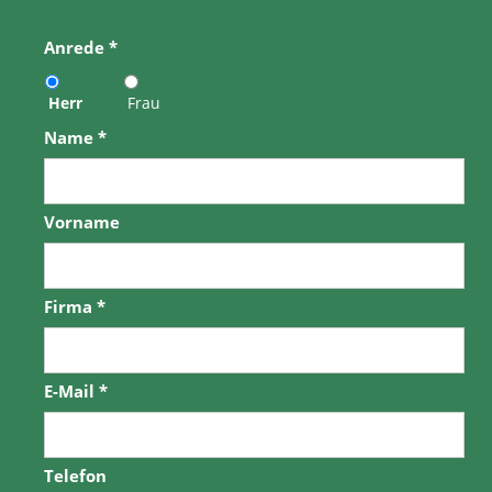
Anrede
*
Herr
Frau
Name
*
Vorname
Firma
*
E-Mail
*
Telefon