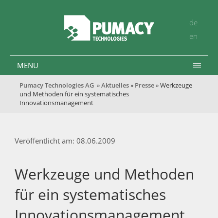
de
en
MENU
Pumacy Technologies AG
»
Aktuelles
»
Presse
» Werkzeuge
und Methoden für ein systematisches
Innovationsmanagement
Veröffentlicht am: 08.06.2009
Werkzeuge und Methoden
für ein systematisches
Innovationsmanagement