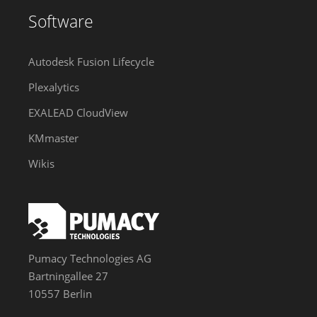
Software
Autodesk Fusion Lifecycle
Plexalytics
EXALEAD CloudView
KMmaster
Wikis
Pumacy Technologies AG
Bartningallee 27
10557 Berlin