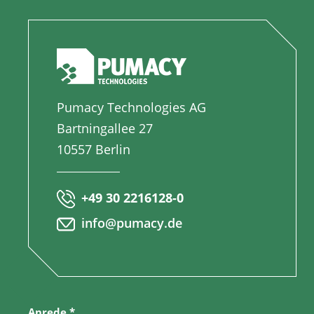
Pumacy Technologies AG
Bartningallee 27
10557 Berlin
+49 30 2216128-0
info@pumacy.de
Anrede
*