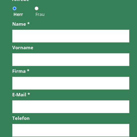
Herr
Frau
Name
*
Vorname
Firma
*
E-Mail
*
Telefon