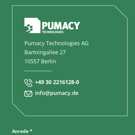
Pumacy Technologies AG
Bartningallee 27
10557 Berlin
+49 30 2216128-0
info@pumacy.de
Anrede
*