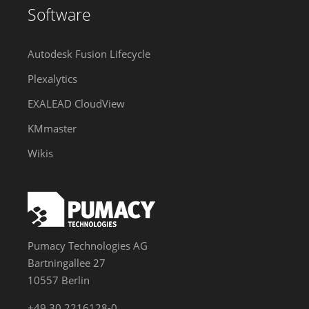
Software
Autodesk Fusion Lifecycle
Plexalytics
EXALEAD CloudView
KMmaster
Wikis
Pumacy Technologies AG
Bartningallee 27
10557 Berlin
+49 30 2216128-0