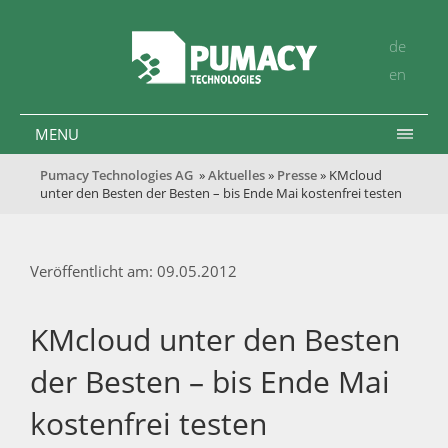
de
en
MENU
Pumacy Technologies AG
»
Aktuelles
»
Presse
» KMcloud
unter den Besten der Besten – bis Ende Mai kostenfrei testen
Veröffentlicht am: 09.05.2012
KMcloud unter den Besten
der Besten – bis Ende Mai
kostenfrei testen