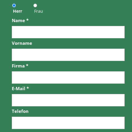
Herr
Frau
Name
*
Vorname
Firma
*
E-Mail
*
Telefon