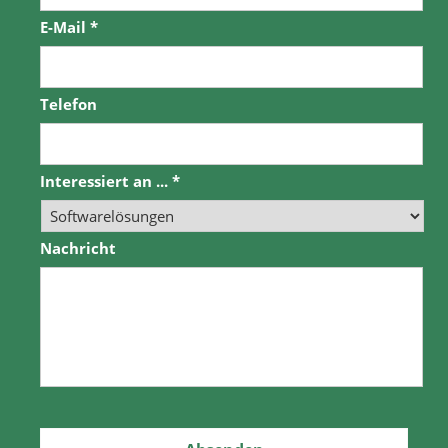
E-Mail
*
Telefon
Interessiert an ...
*
Nachricht