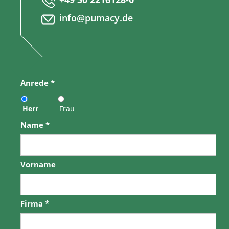
info@pumacy.de
Anrede
*
Herr
Frau
Name
*
Vorname
Firma
*