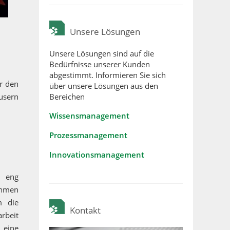
Unsere Lösungen
Unsere Lösungen sind auf die
Bedürfnisse unserer Kunden
abgestimmt. Informieren Sie sich
r den
über unsere Lösungen aus den
usern
Bereichen
Wissensmanagement
Prozessmanagement
Innovationsmanagement
m eng
ahmen
m die
Kontakt
rbeit
 eine