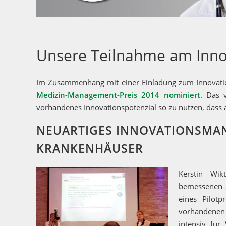
Unsere Teilnahme am Inno
Im Zusammenhang mit einer Einladung zum Innovati
Medizin-Management-Preis 2014 nominiert
. Das 
vorhandenes Innovationspotenzial so zu nutzen, dass a
NEUARTIGES INNOVATIONSMA
KRANKENHÄUSER
Kerstin Wi
bemessenen 
eines Pilotp
vorhandenen
intensiv für