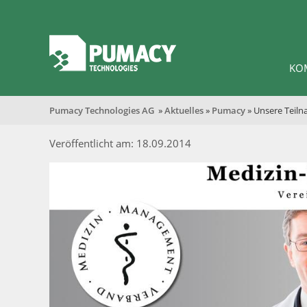
KO
Pumacy Technologies AG
»
Aktuelles
»
Pumacy
» Unsere Teil
Veröffentlicht am: 18.09.2014