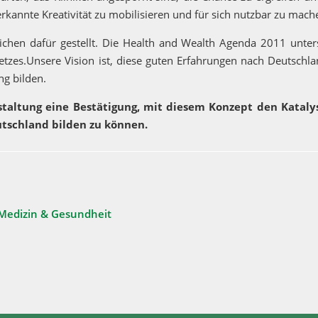
rkannte Kreativität zu mobilisieren und für sich nutzbar zu mach
ichen dafür gestellt. Die Health and Wealth Agenda 2011 unters
etzes.Unsere Vision ist, diese guten Erfahrungen nach Deutschl
ng bilden.
altung eine Bestätigung, mit diesem Konzept den Kataly
tschland bilden zu können.
Medizin & Gesundheit