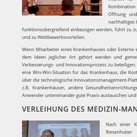
Kombination 
Öffnung und
nachhaltiges 
funktionsübergreifend einbezogen werden, führt zu zu
und zu Wettbewerbsvorteilen.
Wenn Mitarbeiter eines Krankenhauses oder Externe e
dem Ideen jeglicher Art gehört werden und gemein
Verbesserungs- und Innovationsprozess zu beteiligen. 
eine Win-Win-Situation für das Krankenhaus, die Kost
über die technologische Innovationsmanagement-Platt
z.B. Krankenhäuser, andere Gesundheitseinrichtun
Anwender untereinander gute Praxis austauschen und
VERLEIHUNG DES MEDIZIN-MA
Nach einer K
Riesenhuber 