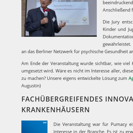
beeindruckend
Anschließend fa
Die Jury ents
Kinder und Jug
Dokumentatio
gewährleistet.
an das Berliner Netzwerk für psychische Gesundheit a
Am Ende der Veranstaltung wurde sichtbar, wie viel 
umgesetzt wird. Wäre es nicht im Interesse aller, die
zu machen? Unsere eigens entwickelte Lösung zum
A
Augustin)
FACHÜBERGREIFENDES INNOV
KRANKENHÄUSERN
Die Veranstaltung war für Pumacy ei
Interesse in der Branche. Es ist zu er