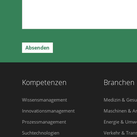
Kompetenzen
Branchen
Wissensmanagement
Medizin & Gesu
Innovationsmanagement
Maschinen & A
Prozessmanagement
Energie & Umwe
Suchtechnologien
Verkehr & Tran