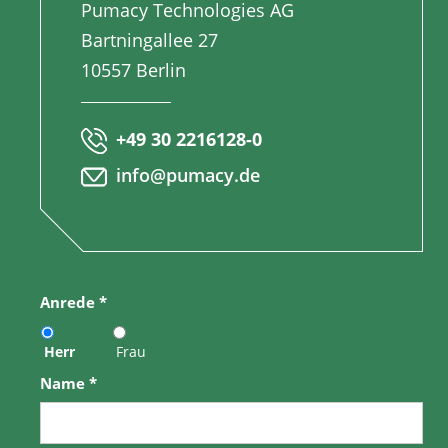
Pumacy Technologies AG
Bartningallee 27
10557 Berlin
+49 30 2216128-0
info@pumacy.de
Anrede
*
Herr
Frau
Name
*