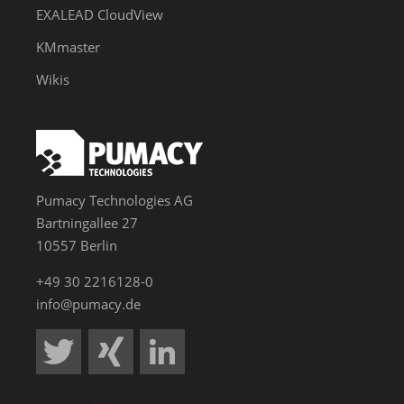
EXALEAD CloudView
KMmaster
Wikis
Pumacy Technologies AG
Bartningallee 27
10557 Berlin
+49 30 2216128-0
info@pumacy.de