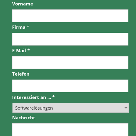
Vorname
Firma
*
E-Mail
*
Telefon
Interessiert an ...
*
Nachricht