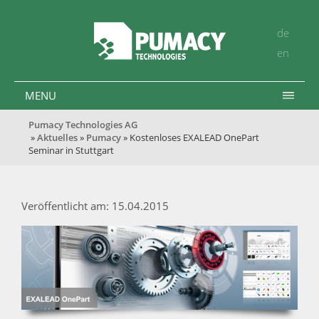
de
en
MENU
Pumacy Technologies AG
»
Aktuelles
»
Pumacy
» Kostenloses EXALEAD OnePart
Seminar in Stuttgart
Veröffentlicht am: 15.04.2015