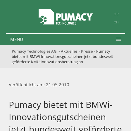
de
en
MENU
Pumacy Technologies AG
»
Aktuelles
»
Presse
» Pumacy
bietet mit BMWi-Innovationsgutscheinen jetzt bundesweit
geförderte KMU-Innovationsberatung an
Veröffentlicht am: 21.05.2010
Pumacy bietet mit BMWi-
Innovationsgutscheinen
jetzt bundesweit geförderte