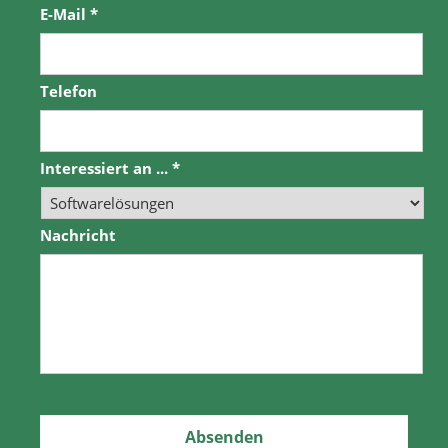
E-Mail
*
Telefon
Interessiert an ...
*
Nachricht