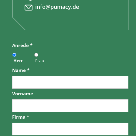
info@pumacy.de
Anrede
*
Herr
Frau
Name
*
Vorname
Firma
*